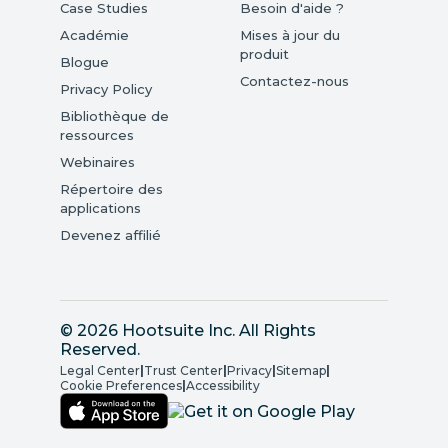
Case Studies
Besoin d'aide ?
Académie
Mises à jour du
produit
Blogue
Contactez-nous
Privacy Policy
Bibliothèque de
ressources
Webinaires
Répertoire des
applications
Devenez affilié
© 2026 Hootsuite Inc. All Rights
Reserved.
Legal Center
|
Trust Center
|
Privacy
|
Sitemap
|
Cookie Preferences
|
Accessibility