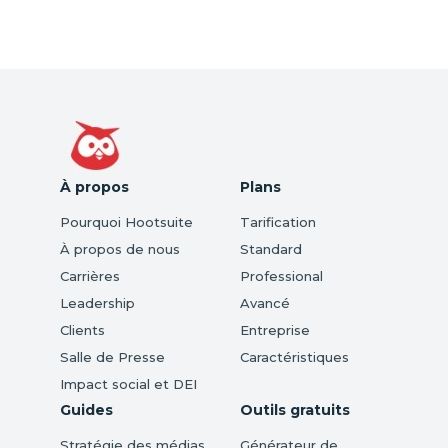
À propos
Plans
Pourquoi Hootsuite
Tarification
À propos de nous
Standard
Carrières
Professional
Leadership
Avancé
Clients
Entreprise
Salle de Presse
Caractéristiques
Impact social et DEI
Guides
Outils gratuits
Stratégie des médias
Générateur de